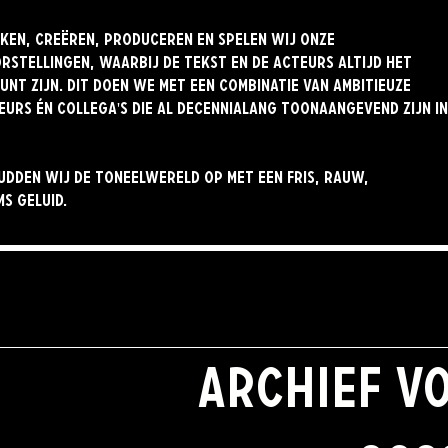
nken, creëren, produceren en spelen wij onze
rstellingen, waarbij de tekst en de acteurs altijd het
nt zijn. Dit doen we met een combinatie van ambitieuze
eurs én collega's die al decennialang toonaangevend zijn in
udden wij de toneelwereld op met een fris, rauw,
s geluid.
ARCHIEF V